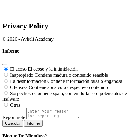
Privacy Policy
© 2026 - Avírali Academy
Informe
El acoso
El acoso y la intimidación
Inapropiado
Contiene madura o contenido sensible
La desinformación
Contiene información falsa o engañosa
Ofensiva
Contiene abusivo o despectivo contenido
Sospechoso
Contiene spam, contenido falso o potenciales de
malware
Otras
Report note
Informe
Bloque De Miembro?